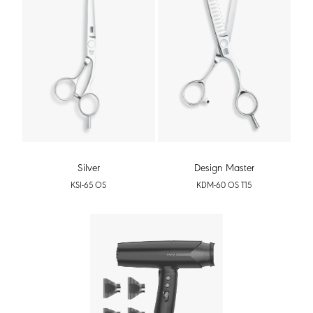
Silver
Design Master
KSI-65 OS
KDM-60 OS T15