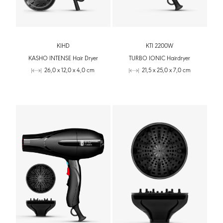
KIHD
KTI 2200W
KASHO INTENSE Hair Dryer
TURBO IONIC Hairdryer
26,0 x 12,0 x 4,0 cm
21,5 x 25,0 x 7,0 cm