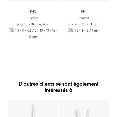
KHC
KHT
Clipper
Trimmer
5,5 x 18,0 x 4,0 cm
4,0 x 15,0 x 3,5 cm
1,5 / 3 / 4,5 / 6 / 10 / 13 / 16 /
1,5 / 3 / 6 / 9 mm
19 mm
D'autres clients se sont également
intéressés à