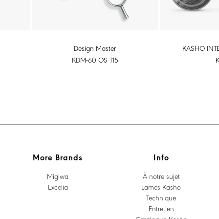
KASHO INTE
Design Master
KDM-60 OS T15
More Brands
Info
Migiwa
À notre sujet
Excelia
Lames Kasho
Technique
Entretien