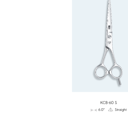
KCB-60 S
6.0"
Straight