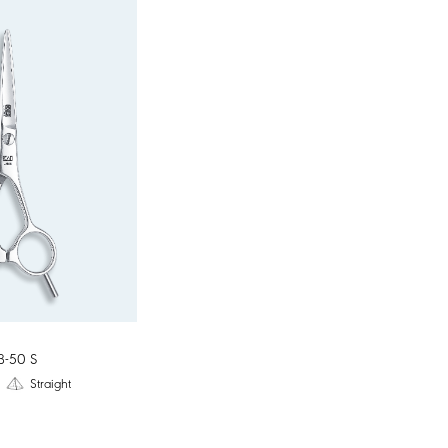
B-50 S
"
Straight