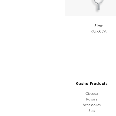
Silver
KSI-65 OS
Kasho Products
Ciseaux
Rasoirs
Accessoires
Sets