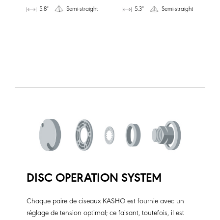
5.8"
Semi-straight
5.3"
Semi-straight
DISC OPERATION SYSTEM
Chaque paire de ciseaux KASHO est fournie avec un
réglage de tension optimal; ce faisant, toutefois, il est