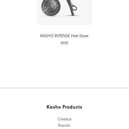
KASHO INTENSE Hair Dryer
KIHD
Kasho Products
Ciseaux
Rasoirs