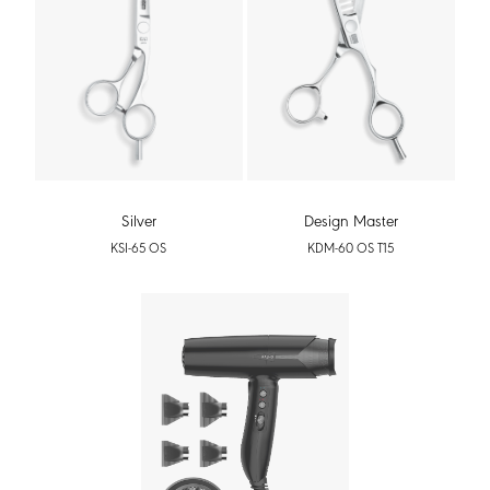
Silver
Design Master
KSI-65 OS
KDM-60 OS T15