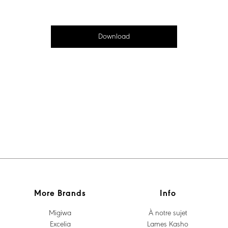
Download
More Brands
Info
Migiwa
À notre sujet
Excelia
Lames Kasho